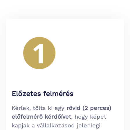
Előzetes felmérés
Kérlek, tölts ki egy
rövid (2 perces)
előfelmérő kérdőívet
, hogy képet
kapjak a vállalkozásod jelenlegi