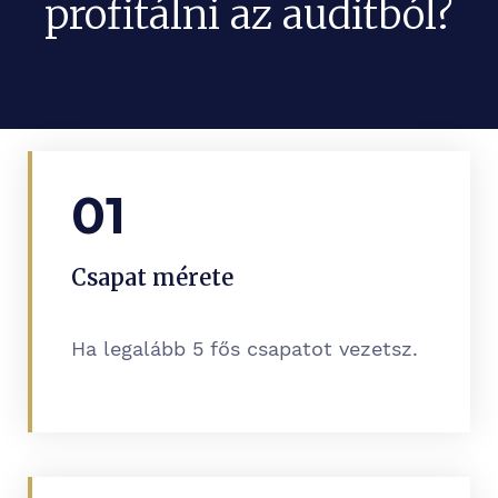
profitálni az auditból?
01
Csapat mérete
Ha legalább 5 fős csapatot vezetsz.