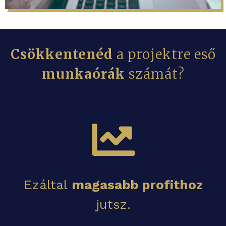
Csökkentenéd
a projektre eső
munkaórák
számát?
Ezáltal
magasabb profithoz
jutsz.