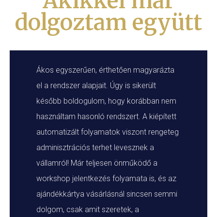
Akikkel már
dolgoztam együtt
Ákos egyszerűen, érthetően magyarázta
el a rendszer alapjait. Úgy is sikerült
később boldogulom, hogy korábban nem
használtam hasonló rendszert. A kiépített
automatizált folyamatok viszont rengeteg
adminisztrációs terhet levesznek a
vállamról! Már teljesen önműködő a
workshop jelentkezés folyamata is, és az
ajándékkártya vásárlásnál sincsen semmi
dolgom, csak amit szeretek, a