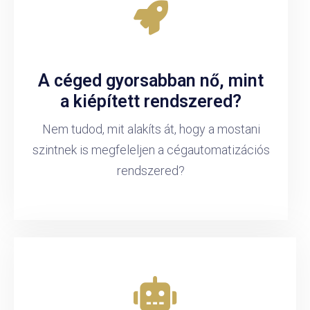
A céged gyorsabban nő, mint
a kiépített rendszered?
Nem tudod, mit alakíts át, hogy a mostani
szintnek is megfeleljen a cégautomatizációs
rendszered?