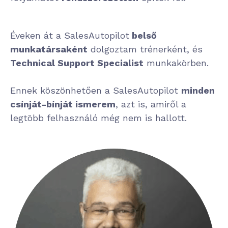
Éveken át a SalesAutopilot
belső
munkatársaként
dolgoztam trénerként, és
Technical Support Specialist
munkakörben.
Ennek köszönhetően a SalesAutopilot
minden
csínját-bínját ismerem
, azt is, amiről a
legtöbb felhasználó még nem is hallott.