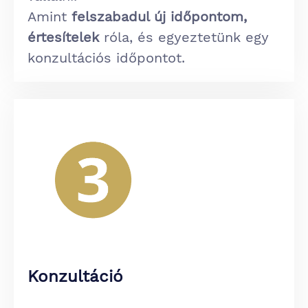
Amint
felszabadul új időpontom,
értesítelek
róla, és egyeztetünk egy
konzultációs időpontot.
Konzultáció