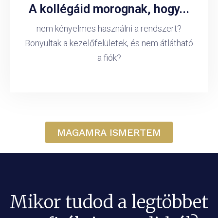
A kollégáid morognak, hogy...
nem kényelmes használni a rendszert?
Bonyultak a kezelőfelületek, és nem átlátható
a fiók?
MAGAMRA ISMERTEM
Mikor tudod a legtöbbet