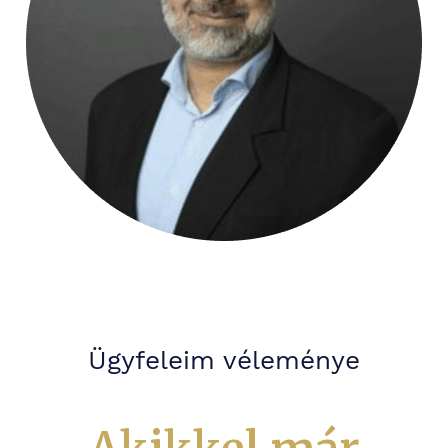
Ügyfeleim véleménye