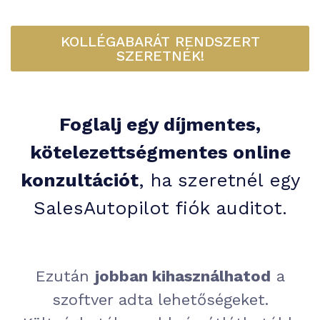
KOLLÉGABARÁT RENDSZERT
SZERETNÉK!
Foglalj egy díjmentes,
kötelezettségmentes online
konzultációt
, ha szeretnél egy
SalesAutopilot fiók auditot.
Ezután
jobban kihasználhatod
a
szoftver adta lehetőségeket.