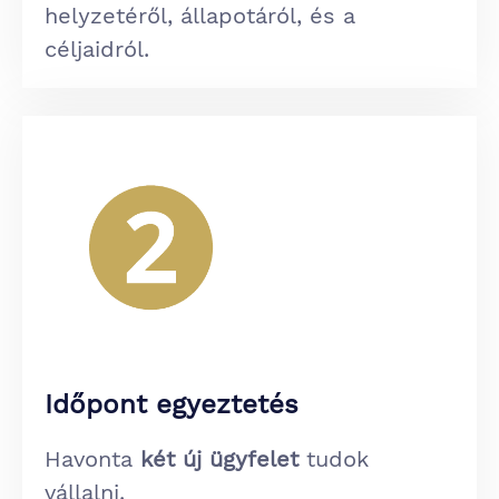
helyzetéről, állapotáról, és a
céljaidról.
Időpont egyeztetés
Havonta
két új ügyfelet
tudok
vállalni.