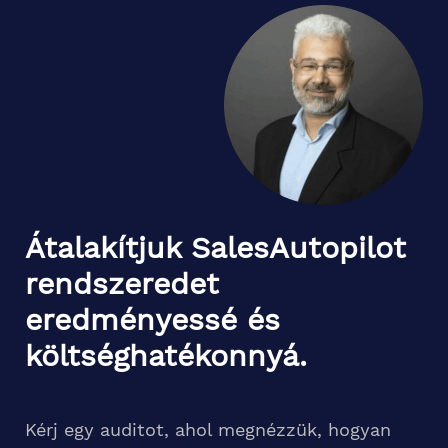
Átalakítjuk SalesAutopilot
rendszeredet
eredményessé és
költséghatékonnyá.
Kérj egy auditot, ahol megnézzük, hogyan