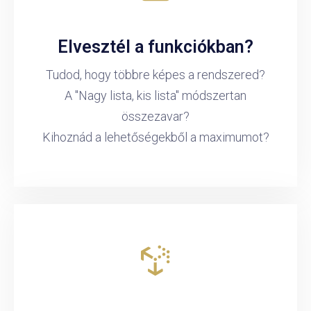
Elvesztél a funkciókban?
Tudod, hogy többre képes a rendszered?
A "Nagy lista, kis lista" módszertan
összezavar?
Kihoznád a lehetőségekből a maximumot?