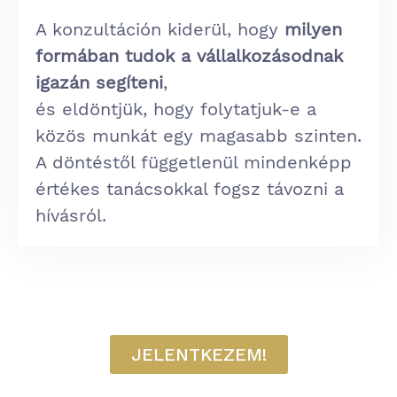
A konzultáción kiderül, hogy
milyen
formában tudok a vállalkozásodnak
igazán segíteni
,
és eldöntjük, hogy folytatjuk-e a
közös munkát egy magasabb szinten.
A döntéstől függetlenül mindenképp
értékes tanácsokkal fogsz távozni a
hívásról.
JELENTKEZEM!