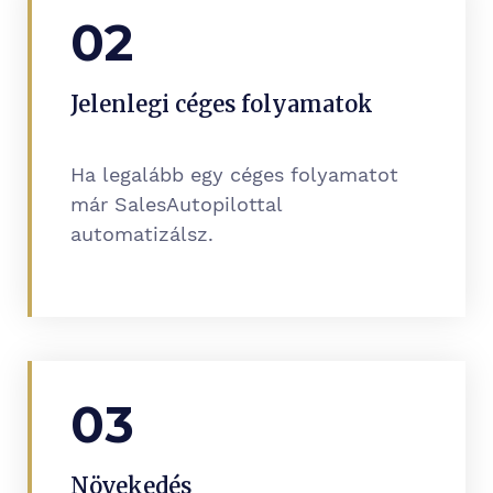
02
Jelenlegi céges folyamatok
Ha legalább egy céges folyamatot
már SalesAutopilottal
automatizálsz.
03
Növekedés