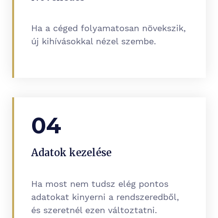
Ha a céged folyamatosan növekszik,
új kihívásokkal nézel szembe.
04
Adatok kezelése
Ha most nem tudsz elég pontos
adatokat kinyerni a rendszeredből,
és szeretnél ezen változtatni.