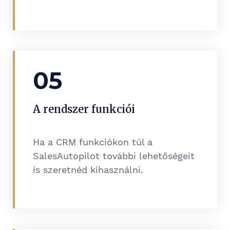
05
A rendszer funkciói
Ha a CRM funkciókon túl a
SalesAutopilot további lehetőségeit
is szeretnéd kihasználni.