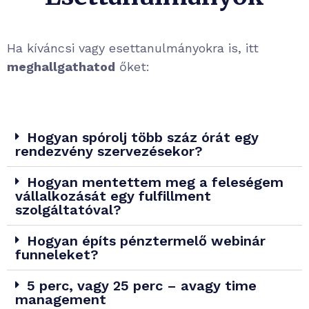
Ha kíváncsi vagy esettanulmányokra is, itt
meghallgathatod
őket:
Hogyan spórolj több száz órát egy
rendezvény szervezésekor?
Hogyan mentettem meg a feleségem
vállalkozását egy fulfillment
szolgáltatóval?
Hogyan építs pénztermelő webinár
funneleket?
5 perc, vagy 25 perc – avagy time
management