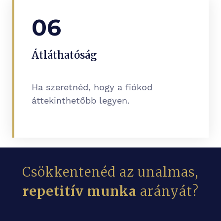
06
Átláthatóság
Ha szeretnéd, hogy a fiókod
áttekinthetőbb legyen.
Csökkentenéd az unalmas,
repetitív munka
arányát?