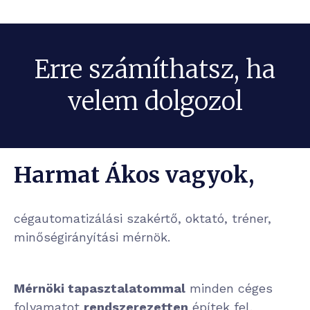
Erre számíthatsz, ha
velem dolgozol
Harmat Ákos vagyok,
cégautomatizálási szakértő, oktató, tréner,
minőségirányítási mérnök.
Mérnöki tapasztalatommal
minden céges
folyamatot
rendszerezetten
építek fel.