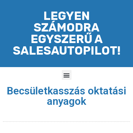
LEGYEN
SZÁMODRA
EGYSZERŰ A
SALESAUTOPILOT!
Becsületkasszás oktatási
anyagok