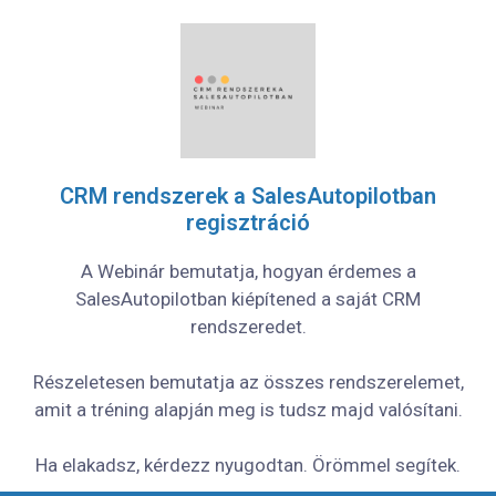
CRM rendszerek a SalesAutopilotban
regisztráció
A Webinár bemutatja, hogyan érdemes a
SalesAutopilotban kiépítened a saját CRM
rendszeredet.
Részeletesen bemutatja az összes rendszerelemet,
amit a tréning alapján meg is tudsz majd valósítani.
Ha elakadsz, kérdezz nyugodtan. Örömmel segítek.