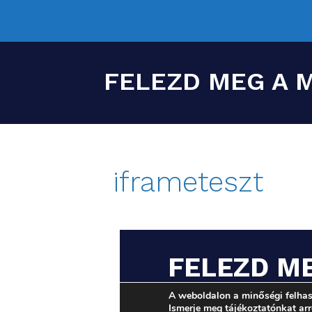
FELEZD MEG A 
iframeteszt