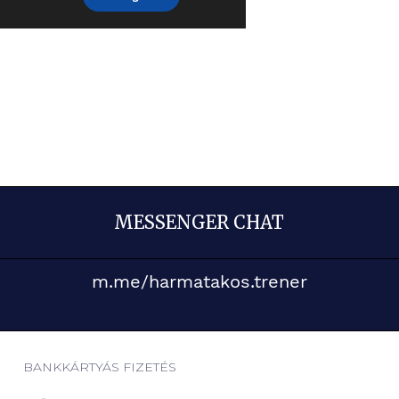
MESSENGER CHAT
m.me/harmatakos.trener
BANKKÁRTYÁS FIZETÉS