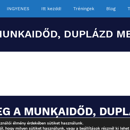
INGYENES
Itt kezdd!
Tréningek
Blog
T
MUNKAIDŐD, DUPLÁZD ME