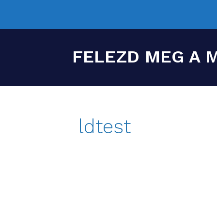
FELEZD MEG A 
ldtest