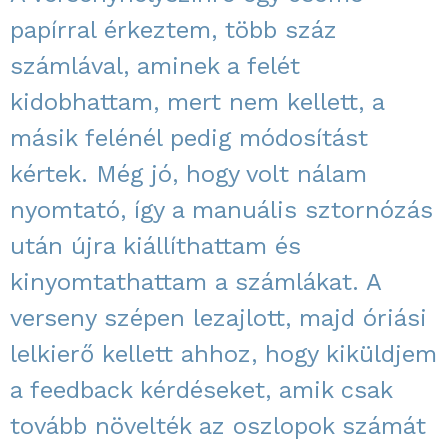
papírral érkeztem, több száz
számlával, aminek a felét
kidobhattam, mert nem kellett, a
másik felénél pedig módosítást
kértek. Még jó, hogy volt nálam
nyomtató, így a manuális sztornózás
után újra kiállíthattam és
kinyomtathattam a számlákat. A
verseny szépen lezajlott, majd óriási
lelkierő kellett ahhoz, hogy kiküldjem
a feedback kérdéseket, amik csak
tovább növelték az oszlopok számát