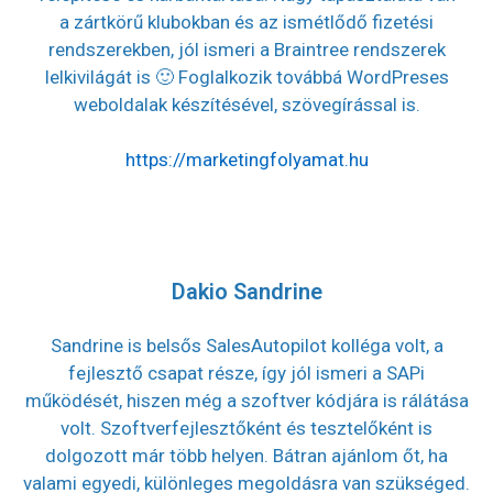
a zártkörű klubokban és az ismétlődő fizetési
rendszerekben, jól ismeri a Braintree rendszerek
lelkivilágát is 🙂 Foglalkozik továbbá WordPreses
weboldalak készítésével, szövegírással is.
https://marketingfolyamat.hu
Dakio Sandrine
Sandrine is belsős SalesAutopilot kolléga volt, a
fejlesztő csapat része, így jól ismeri a SAPi
működését, hiszen még a szoftver kódjára is rálátása
volt. Szoftverfejlesztőként és tesztelőként is
dolgozott már több helyen. Bátran ajánlom őt, ha
valami egyedi, különleges megoldásra van szükséged.