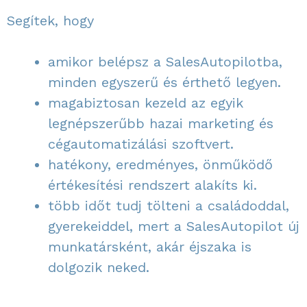
Segítek, hogy
amikor belépsz a SalesAutopilotba,
minden egyszerű és érthető legyen.
magabiztosan kezeld az egyik
legnépszerűbb hazai marketing és
cégautomatizálási szoftvert.
hatékony, eredményes, önműködő
értékesítési rendszert alakíts ki.
több időt tudj tölteni a családoddal,
gyerekeiddel, mert a SalesAutopilot új
munkatársként, akár éjszaka is
dolgozik neked.