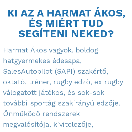
KI AZ A HARMAT ÁKOS,
ÉS MIÉRT TUD
SEGÍTENI NEKED?
Harmat Ákos vagyok, boldog
hatgyermekes édesapa,
SalesAutopilot (SAPI) szakértő,
oktató, tréner, rugby edző, ex rugby
válogatott játékos, és sok-sok
további sportág szakirányú edzője.
Önműködő rendszerek
megvalósítója, kivitelezője,