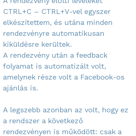
A rendezvény előtti leveleket
CTRL+C – CTRL+V-vel egyszer
elkészítettem, és utána minden
rendezvényre automatikusan
kiküldésre kerültek.
A rendezvény után a feedback
folyamat is automatizált volt,
amelynek része volt a Facebook-os
ajánlás is.
A legszebb azonban az volt, hogy ez
a rendszer a következő
rendezvényen is működött: csak a