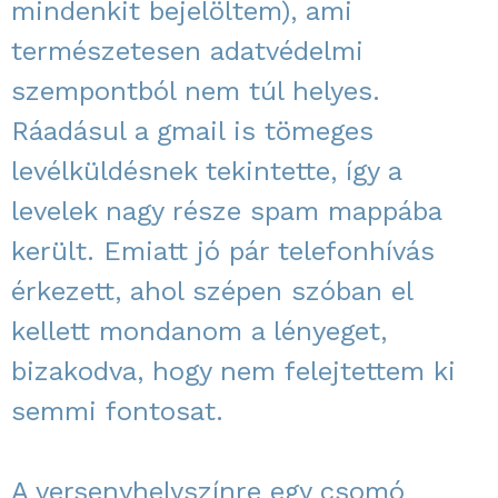
mindenkit bejelöltem), ami
természetesen adatvédelmi
szempontból nem túl helyes.
Ráadásul a gmail is tömeges
levélküldésnek tekintette, így a
levelek nagy része spam mappába
került. Emiatt jó pár telefonhívás
érkezett, ahol szépen szóban el
kellett mondanom a lényeget,
bizakodva, hogy nem felejtettem ki
semmi fontosat.
A versenyhelyszínre egy csomó