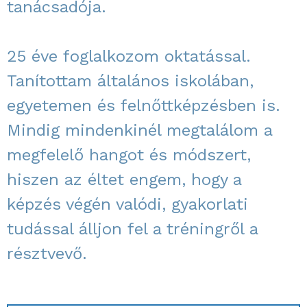
tanácsadója.
25 éve foglalkozom oktatással.
Tanítottam általános iskolában,
egyetemen és felnőttképzésben is.
Mindig mindenkinél megtalálom a
megfelelő hangot és módszert,
hiszen az éltet engem, hogy a
képzés végén valódi, gyakorlati
tudással álljon fel a tréningről a
résztvevő.