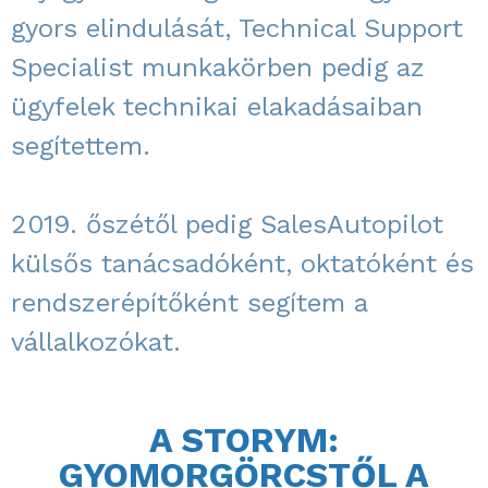
gyors elindulását, Technical Support
Specialist munkakörben pedig az
ügyfelek technikai elakadásaiban
segítettem.
2019. őszétől pedig SalesAutopilot
külsős tanácsadóként, oktatóként és
rendszerépítőként segítem a
vállalkozókat.
A STORYM:
GYOMORGÖRCSTŐL A