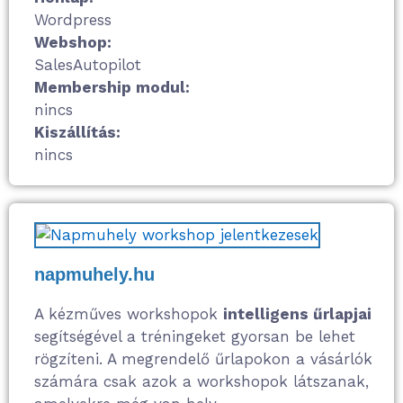
Wordpress
Webshop:
SalesAutopilot
Membership modul:
nincs
Kiszállítás:
nincs
napmuhely.hu
A kézműves workshopok
intelligens űrlapjai
segítségével a tréningeket gyorsan be lehet
rögzíteni. A megrendelő űrlapokon a vásárlók
számára csak azok a workshopok látszanak,