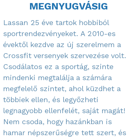
MEGNYUGVÁSIG
Lassan 25 éve tartok hobbiból
sportrendezvényeket. A 2010-es
évektől kezdve az új szerelmem a
Crossfit versenyek szervezése volt.
Csodálatos ez a sportág, szinte
mindenki megtalálja a számára
megfelelő szintet, ahol küzdhet a
többiek ellen, és legyőzheti
legnagyobb ellenfelét, saját magát!
Nem csoda, hogy hazánkban is
hamar népszerűségre tett szert, és