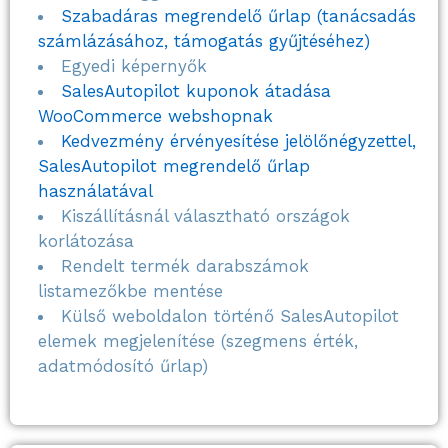
Szabadáras megrendelő űrlap (tanácsadás
számlázásához, támogatás gyűjtéséhez)
Egyedi képernyők
SalesAutopilot kuponok átadása
WooCommerce webshopnak
Kedvezmény érvényesítése jelölőnégyzettel,
SalesAutopilot megrendelő űrlap
használatával
Kiszállításnál választható országok
korlátozása
Rendelt termék darabszámok
listamezőkbe mentése
Külső weboldalon történő SalesAutopilot
elemek megjelenítése (szegmens érték,
adatmódosító űrlap)