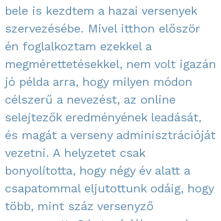
bele is kezdtem a hazai versenyek
szervezésébe. Mivel itthon először
én foglalkoztam ezekkel a
megmérettetésekkel, nem volt igazán
jó példa arra, hogy milyen módon
célszerű a nevezést, az online
selejtezők eredményének leadását,
és magát a verseny adminisztrációját
vezetni. A helyzetet csak
bonyolította, hogy négy év alatt a
csapatommal eljutottunk odáig, hogy
több, mint száz versenyző