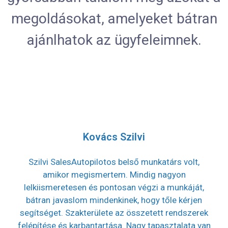
megoldásokat, amelyeket bátran
ajánlhatok az ügyfeleimnek.
Kovács Szilvi
Szilvi SalesAutopilotos belső munkatárs volt,
amikor megismertem. Mindig nagyon
lelkiismeretesen és pontosan végzi a munkáját,
bátran javaslom mindenkinek, hogy tőle kérjen
segítséget. Szakterülete az összetett rendszerek
felépítése és karbantartása. Nagy tapasztalata van