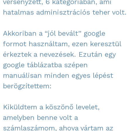
versenyzett, 6 kategóriában, ami
hatalmas adminisztrációs teher volt.
Akkoriban a “jól bevált” google
formot használtam, ezen keresztül
érkeztek a nevezések. Ezután egy
google táblázatba szépen
manuálisan minden egyes lépést
berögzítettem:
Kiküldtem a köszönő levelet,
amelyben benne volt a
számlaszámom, ahova vártam az