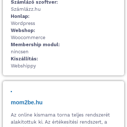
Számlázó szoftver:
Számlázz.hu
Honlap:
Wordpress
Webshop:
Woocommerce
Membership modul:
nincsen
Kiszállítás:
Webshippy
mom2be.hu
Az online kismama torna teljes rendszerét
alakítottuk ki. Az értékesítési rendszert, a