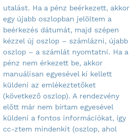
utalást. Ha a pénz beérkezett, akkor
egy újabb oszlopban jelöltem a
beérkezés dátumát, majd szépen
kézzel új oszlop – számlázni, újabb
oszlop – a számlát nyomtatni. Ha a
pénz nem érkezett be, akkor
manuálisan egyesével ki kellett
küldeni az emlékeztetőket
(következő oszlop). A rendezvény
előtt már nem bírtam egyesével
küldeni a fontos információkat, így
cc-ztem mindenkit (oszlop, ahol