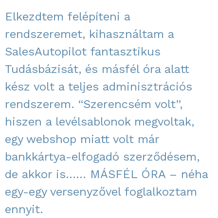
Elkezdtem felépíteni a
rendszeremet, kihasználtam a
SalesAutopilot fantasztikus
Tudásbázisát, és másfél óra alatt
kész volt a teljes adminisztrációs
rendszerem. “Szerencsém volt”,
hiszen a levélsablonok megvoltak,
egy webshop miatt volt már
bankkártya-elfogadó szerződésem,
de akkor is…… MÁSFÉL ÓRA – néha
egy-egy versenyzővel foglalkoztam
ennyit.