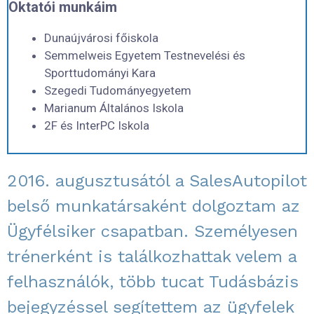
Oktatói munkáim
Dunaújvárosi főiskola
Semmelweis Egyetem Testnevelési és
Sporttudományi Kara
Szegedi Tudományegyetem
Marianum Általános Iskola
2F és InterPC Iskola
2016. augusztusától a SalesAutopilot
belső munkatársaként dolgoztam az
Ügyfélsiker csapatban. Személyesen
trénerként is találkozhattak velem a
felhasználók, több tucat Tudásbázis
bejegyzéssel segítettem az ügyfelek