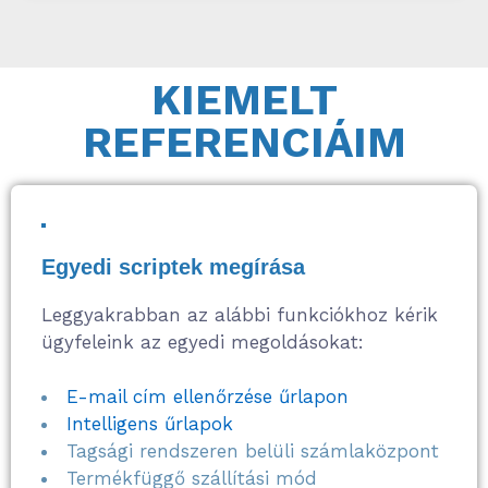
KIEMELT
REFERENCIÁIM
Egyedi scriptek megírása
Leggyakrabban az alábbi funkciókhoz kérik
ügyfeleink az egyedi megoldásokat:
E-mail cím ellenőrzése űrlapon
Intelligens űrlapok
Tagsági rendszeren belüli számlaközpont
Termékfüggő szállítási mód