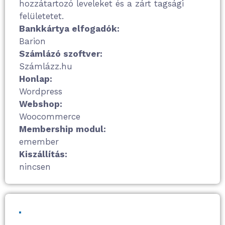
hozzátartozó leveleket és a zárt tagsági
felületetet.
Bankkártya elfogadók:
Barion
Számlázó szoftver:
Számlázz.hu
Honlap:
Wordpress
Webshop:
Woocommerce
Membership modul:
emember
Kiszállítás:
nincsen