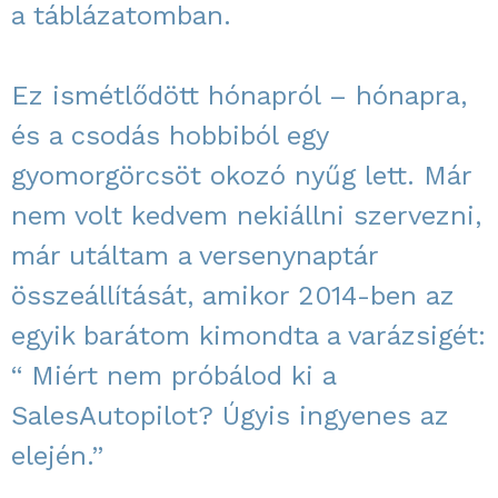
a táblázatomban.
Ez ismétlődött hónapról – hónapra,
és a csodás hobbiból egy
gyomorgörcsöt okozó nyűg lett. Már
nem volt kedvem nekiállni szervezni,
már utáltam a versenynaptár
összeállítását, amikor 2014-ben az
egyik barátom kimondta a varázsigét:
“ Miért nem próbálod ki a
SalesAutopilot? Úgyis ingyenes az
elején.”