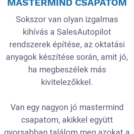
MASTERMIND CSAPATOM
Sokszor van olyan izgalmas
kihívás a SalesAutopilot
rendszerek építése, az oktatási
anyagok készítése során, amit jó,
ha megbeszélek más
kivitelezőkkel.
Van egy nagyon jó mastermind
csapatom, akikkel együtt
gyorsabban találom meg azokat a