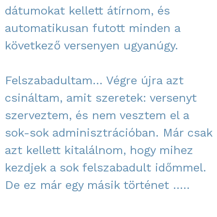
dátumokat kellett átírnom, és
automatikusan futott minden a
következő versenyen ugyanúgy.
Felszabadultam… Végre újra azt
csináltam, amit szeretek: versenyt
szerveztem, és nem vesztem el a
sok-sok adminisztrációban. Már csak
azt kellett kitalálnom, hogy mihez
kezdjek a sok felszabadult időmmel.
De ez már egy másik történet …..