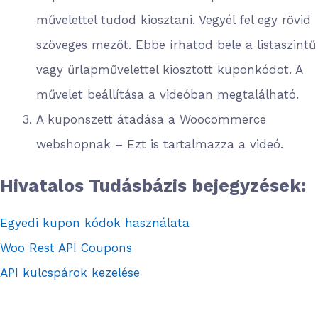
művelettel tudod kiosztani. Vegyél fel egy rövid
szöveges mezőt. Ebbe írhatod bele a listaszintű
vagy űrlapművelettel kiosztott kuponkódot. A
művelet beállítása a videóban megtalálható.
A kuponszett átadása a Woocommerce
webshopnak – Ezt is tartalmazza a videó.
Hivatalos Tudásbázis bejegyzések:
Egyedi kupon kódok használata
Woo Rest API Coupons
API kulcspárok kezelése