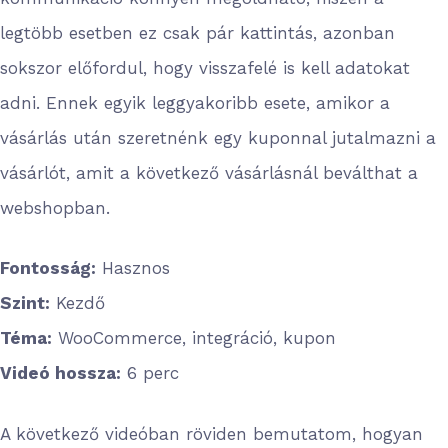
legtöbb esetben ez csak pár kattintás, azonban
sokszor előfordul, hogy visszafelé is kell adatokat
adni. Ennek egyik leggyakoribb esete, amikor a
vásárlás után szeretnénk egy kuponnal jutalmazni a
vásárlót, amit a következő vásárlásnál beválthat a
webshopban.
Fontosság:
Hasznos
Szint:
Kezdő
Téma:
WooCommerce, integráció, kupon
Videó hossza:
6 perc
A következő videóban röviden bemutatom, hogyan