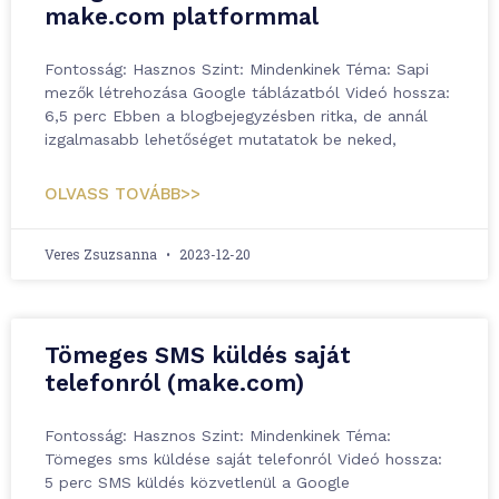
make.com platformmal
Fontosság: Hasznos Szint: Mindenkinek Téma: Sapi
mezők létrehozása Google táblázatból Videó hossza:
6,5 perc Ebben a blogbejegyzésben ritka, de annál
izgalmasabb lehetőséget mutatatok be neked,
OLVASS TOVÁBB>>
Veres Zsuzsanna
2023-12-20
Tömeges SMS küldés saját
telefonról (make.com)
Fontosság: Hasznos Szint: Mindenkinek Téma:
Tömeges sms küldése saját telefonról Videó hossza:
5 perc SMS küldés közvetlenül a Google