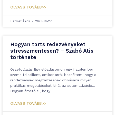
OLVASS TOVÁBB>>
Harmat Ákos
2023-10-27
Hogyan tarts redezvényeket
stresszmentesen? – Szabó Atis
története
Öszefoglalás Egy előadásomon egy fiatalember
szeme felcsillant, amikor arról beszéltem, hogy a
rendezvények megtartásának kihívásaira milyen
praktikus megoldásokat kínál az automatizáció…
Hogyan érhető el, hogy
OLVASS TOVÁBB>>