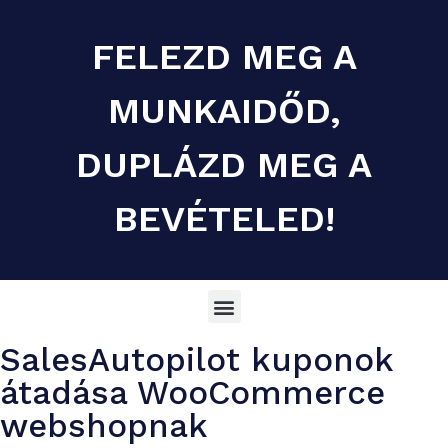
FELEZD MEG A
MUNKAIDŐD,
DUPLÁZD MEG A
BEVÉTELED!
SalesAutopilot kuponok
átadása WooCommerce
webshopnak