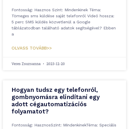
Fontosság: Hasznos Szint: Mindenkinek Téma:
Tömeges sms küldése saját telefonról Videó hossza:
5 perc SMS küldés közvetlenül a Google
táblázatodban található adatok segítségével? Ebben
a
OLVASS TOVÁBB>>
Veres Zsuzsanna
2023-12-20
Hogyan tudsz egy telefonról,
gombnyomásra elindítani egy
adott cégautomatizációs
folyamatot?
Fontosság: HasznosSzint: MindenkinekTéma: Speciális