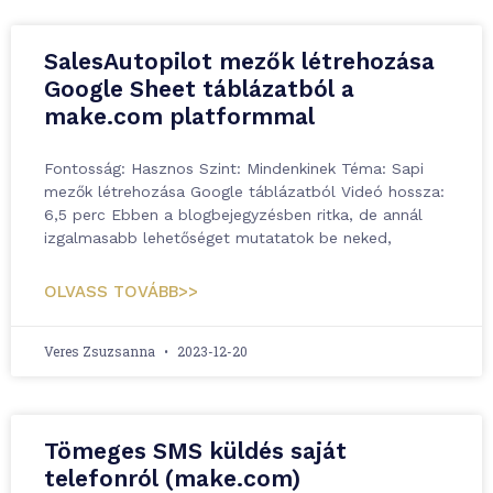
SalesAutopilot mezők létrehozása
Google Sheet táblázatból a
make.com platformmal
Fontosság: Hasznos Szint: Mindenkinek Téma: Sapi
mezők létrehozása Google táblázatból Videó hossza:
6,5 perc Ebben a blogbejegyzésben ritka, de annál
izgalmasabb lehetőséget mutatatok be neked,
OLVASS TOVÁBB>>
Veres Zsuzsanna
2023-12-20
Tömeges SMS küldés saját
telefonról (make.com)