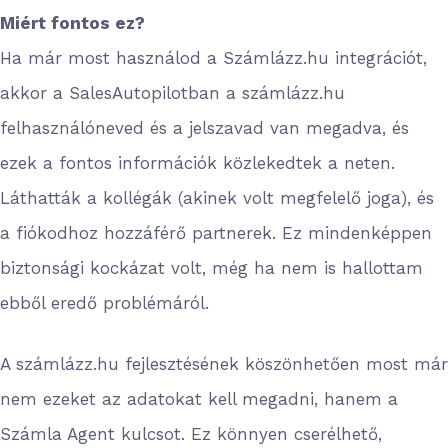
Miért fontos ez?
Ha már most használod a Számlázz.hu integrációt,
akkor a SalesAutopilotban a számlázz.hu
felhasználóneved és a jelszavad van megadva, és
ezek a fontos információk közlekedtek a neten.
Láthatták a kollégák (akinek volt megfelelő joga), és
a fiókodhoz hozzáférő partnerek. Ez mindenképpen
biztonsági kockázat volt, még ha nem is hallottam
ebből eredő problémáról.
A számlázz.hu fejlesztésének köszönhetően most már
nem ezeket az adatokat kell megadni, hanem a
Számla Agent kulcsot. Ez könnyen cserélhető,