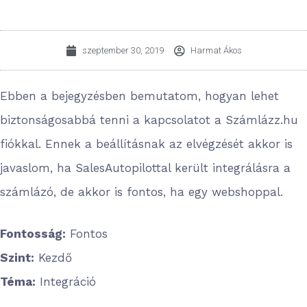
szeptember 30, 2019
Harmat Ákos
Ebben a bejegyzésben bemutatom, hogyan lehet
biztonságosabbá tenni a kapcsolatot a Számlázz.hu
fiókkal. Ennek a beállításnak az elvégzését akkor is
javaslom, ha SalesAutopilottal került integrálásra a
számlázó, de akkor is fontos, ha egy webshoppal.
Fontosság:
Fontos
Szint:
Kezdő
Téma:
Integráció