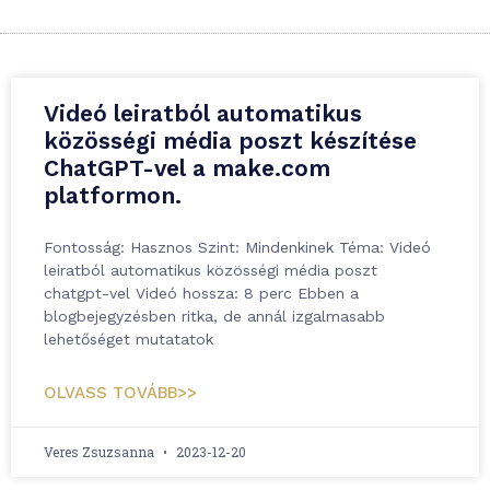
Videó leiratból automatikus
közösségi média poszt készítése
ChatGPT-vel a make.com
platformon.
Fontosság: Hasznos Szint: Mindenkinek Téma: Videó
leiratból automatikus közösségi média poszt
chatgpt-vel Videó hossza: 8 perc Ebben a
blogbejegyzésben ritka, de annál izgalmasabb
lehetőséget mutatatok
OLVASS TOVÁBB>>
Veres Zsuzsanna
2023-12-20