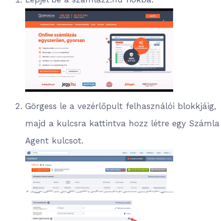
Görgess le a vezérlőpult felhasználói blokkjáig,
majd a kulcsra kattintva hozz létre egy Számla
Agent kulcsot.