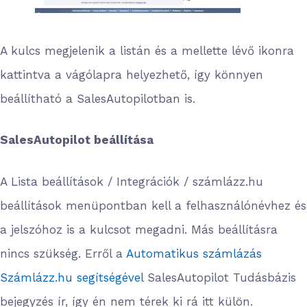
A kulcs megjelenik a listán és a mellette lévő ikonra
kattintva a vágólapra helyezhető, így könnyen
beállítható a SalesAutopilotban is.
SalesAutopilot beállítása
A Lista beállítások / Integrációk / számlázz.hu
beállítások menüpontban kell a felhasználónévhez és
a jelszóhoz is a kulcsot megadni. Más beállításra
nincs szükség. Erről a
Automatikus számlázás
Számlázz.hu segítségével
SalesAutopilot Tudásbázis
bejegyzés ír, így én nem térek ki rá itt külön.