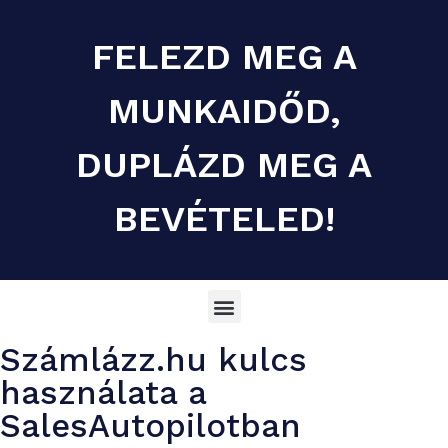
FELEZD MEG A
MUNKAIDŐD,
DUPLÁZD MEG A
BEVÉTELED!
Számlázz.hu kulcs
használata a
SalesAutopilotban