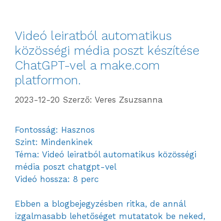
Videó leiratból automatikus
közösségi média poszt készítése
ChatGPT-vel a make.com
platformon.
2023-12-20
Szerző:
Veres Zsuzsanna
Fontosság: Hasznos
Szint: Mindenkinek
Téma: Videó leiratból automatikus közösségi
média poszt chatgpt-vel
Videó hossza: 8 perc
Ebben a blogbejegyzésben ritka, de annál
izgalmasabb lehetőséget mutatatok be neked,