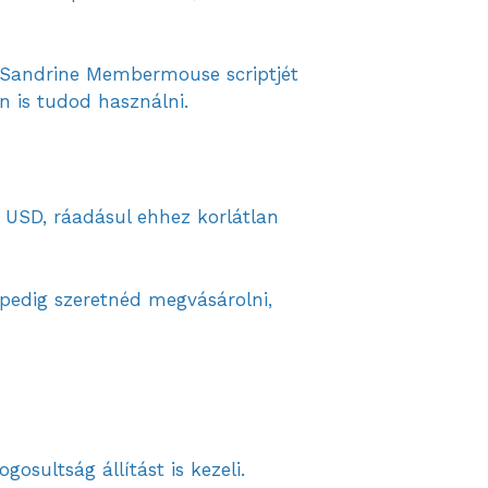
 Sandrine Membermouse scriptjét
 is tudod használni.
 USD, ráadásul ehhez korlátlan
pedig szeretnéd megvásárolni,
gosultság állítást is kezeli.