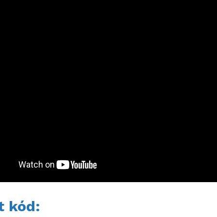
t kód: