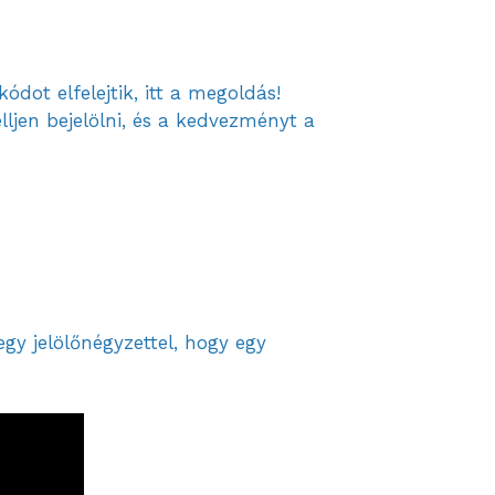
dot elfelejtik, itt a megoldás!
lljen bejelölni, és a kedvezményt a
y jelölőnégyzettel, hogy egy