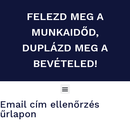
FELEZD MEG A
MUNKAIDŐD,
DUPLÁZD MEG A
BEVÉTELED!
Email cím ellenőrzés
űrlapon