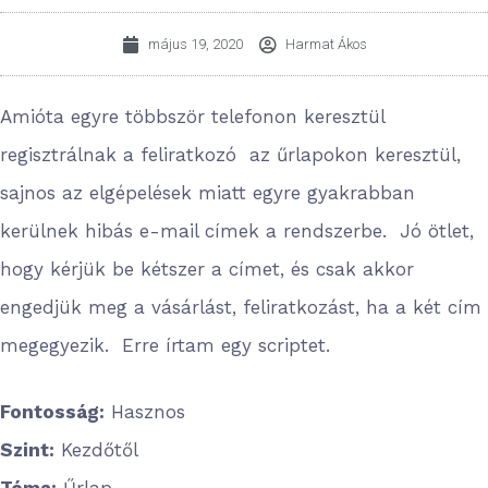
május 19, 2020
Harmat Ákos
Amióta egyre többször telefonon keresztül
regisztrálnak a feliratkozó az űrlapokon keresztül,
sajnos az elgépelések miatt egyre gyakrabban
kerülnek hibás e-mail címek a rendszerbe. Jó ötlet,
hogy kérjük be kétszer a címet, és csak akkor
engedjük meg a vásárlást, feliratkozást, ha a két cím
megegyezik. Erre írtam egy scriptet.
Fontosság:
Hasznos
Szint:
Kezdőtől
Téma:
Űrlap