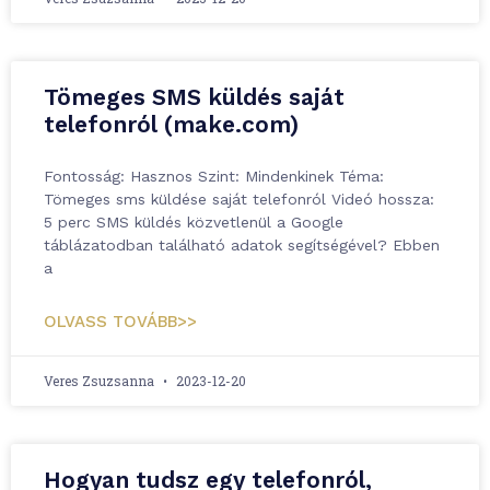
Tömeges SMS küldés saját
telefonról (make.com)
Fontosság: Hasznos Szint: Mindenkinek Téma:
Tömeges sms küldése saját telefonról Videó hossza:
5 perc SMS küldés közvetlenül a Google
táblázatodban található adatok segítségével? Ebben
a
OLVASS TOVÁBB>>
Veres Zsuzsanna
2023-12-20
Hogyan tudsz egy telefonról,